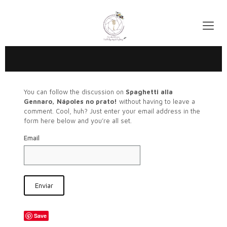
You can follow the discussion on
Spaghetti alla
Gennaro, Nápoles no prato!
without having to leave a
comment. Cool, huh? Just enter your email address in the
form here below and you’re all set.
Email
Save