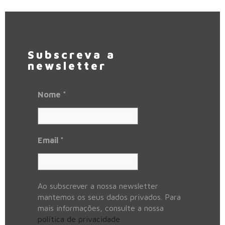
Subscreva a
newsletter
Nome
*
Email
*
Ao subscrever a nossa newsletter
mantemos os seus dados privados. Para
mais informações, consulte a nossa
política de privacidade