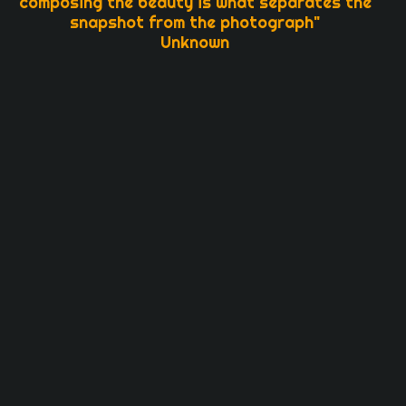
composing the beauty is what separates the
snapshot from the photograph"
Unknown