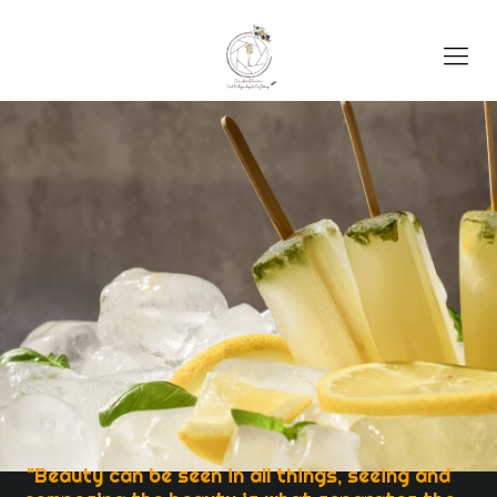
"Beauty can be seen in all things, seeing and