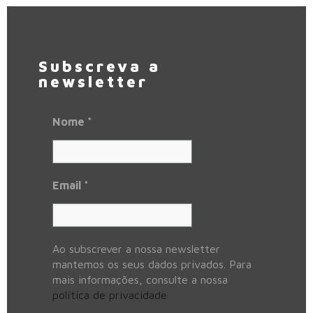
Subscreva a
newsletter
Nome
*
Email
*
Ao subscrever a nossa newsletter
mantemos os seus dados privados. Para
mais informações, consulte a nossa
política de privacidade