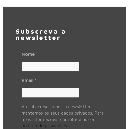
Subscreva a
newsletter
Nome
*
Email
*
Ao subscrever a nossa newsletter
mantemos os seus dados privados. Para
mais informações, consulte a nossa
política de privacidade