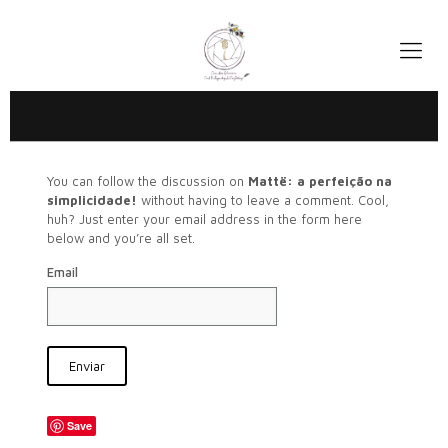
You can follow the discussion on
Mattë: a perfeição na
simplicidade!
without having to leave a comment. Cool,
huh? Just enter your email address in the form here
below and you’re all set.
Email
Save