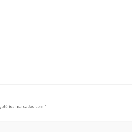
gatórios marcados com
*