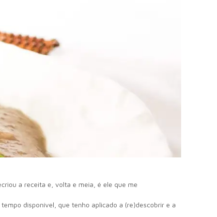
criou a receita e, volta e meia, é ele que me
 tempo disponível, que tenho aplicado a (re)descobrir e a