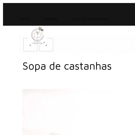
Home
receitas
Sopa de castanhas
Sopa de castanhas