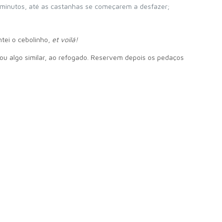
 minutos, até as castanhas se começarem a desfazer;
ntei o cebolinho,
et voilá!
 ou algo similar, ao refogado. Reservem depois os pedaços