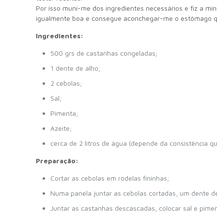
Por isso muni-me dos ingredientes necessários e fiz a mi
igualmente boa e consegue aconchegar-me o estômago qu
Ingredientes:
500 grs de castanhas congeladas;
1 dente de alho;
2 cebolas;
Sal;
Pimenta;
Azeite;
cerca de 2 litros de água (depende da consistência
Preparação:
Cortar as cebolas em rodelas fininhas;
Numa panela juntar as cebolas cortadas, um dente de 
Juntar as castanhas descascadas, colocar sal e pime