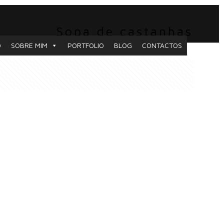
Sopa de castanhas
O
SOBRE MIM
PORTFOLIO
BLOG
CONTACTOS