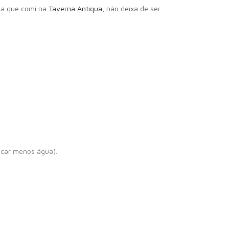
 da que comi na
Taverna Antiqua
, não deixa de ser
ocar menos água).