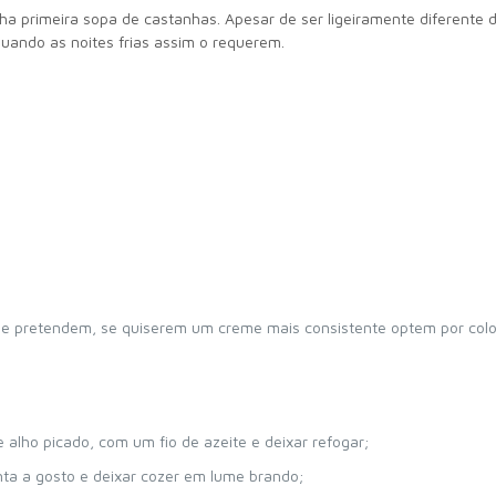
nha primeira sopa de castanhas. Apesar de ser ligeiramente diferente
ando as noites frias assim o requerem.
 que pretendem, se quiserem um creme mais consistente optem por col
alho picado, com um fio de azeite e deixar refogar;
nta a gosto e deixar cozer em lume brando;