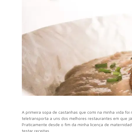
A primeira sopa de castanhas que comi na minha vida foi
teletransporta a uns dos melhores restaurantes em que já
Praticamente desde o fim da minha licença de maternidade,
testar receitas.