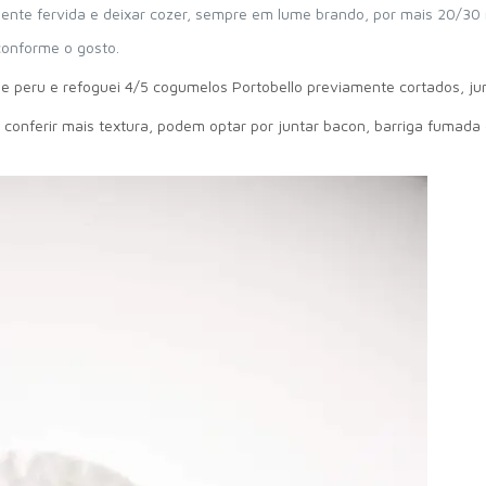
mente fervida e deixar cozer, sempre em lume brando, por mais 20/30
conforme o gosto.
 de peru e refoguei 4/5 cogumelos Portobello previamente cortados, ju
conferir mais textura, podem optar por juntar bacon, barriga fumada