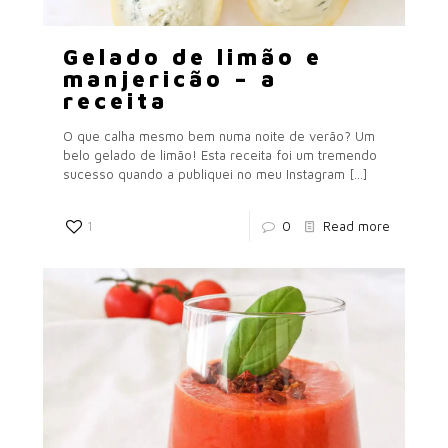
Gelado de limão e
manjericão – a
receita
O que calha mesmo bem numa noite de verão? Um
belo gelado de limão! Esta receita foi um tremendo
sucesso quando a publiquei no meu Instagram
[…]
1
0
Read more