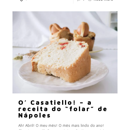
O’ Casatiello! – a
receita do “folar” de
Nápoles
Ah! Abril! O meu mês! O mês mais lindo do ano!