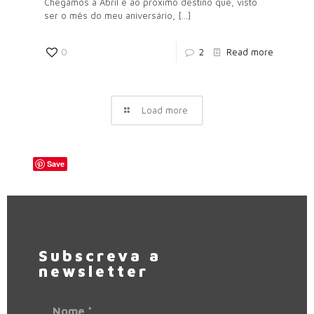
Chegámos a Abril e ao próximo destino que, visto
ser o mês do meu aniversário,
[…]
0
2
Read more
Load more
Save
Subscreva a
newsletter
Nome
*