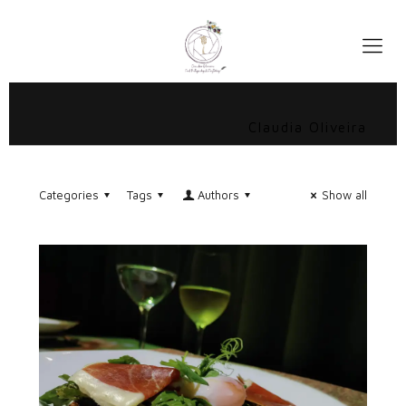
Claudia Oliveira
Categories
Tags
Authors
Show all