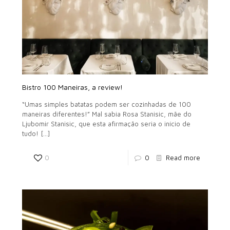
Bistro 100 Maneiras, a review!
“Umas simples batatas podem ser cozinhadas de 100
maneiras diferentes!” Mal sabia Rosa Stanisic, mãe do
Ljubomir Stanisic, que esta afirmação seria o início de
tudo!
[…]
0
0
Read more