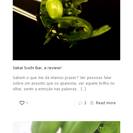
Sekai Sushi Bar, a review!
Sabem o que me dá imenso prazer? Ver pessoas falar
sobre um assunto que os apaixona, ver aquele brilho no
olhar, sentir a emoção nas palavras…
[…]
0
2
Read more