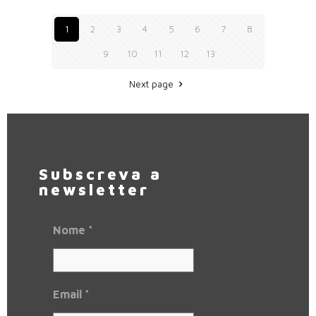
1
2
3
4
5
6
7
8
9
10
11
12
13
Next page
Subscreva a
newsletter
Nome
*
Email
*