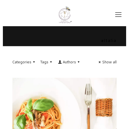
#Italia
Categories
Tags
Authors
Show all