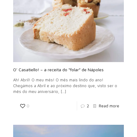
O’ Casatiello! – a receita do “folar” de Nápoles
Ah! Abril! O meu mês! O mês mais lindo do ano!
Chegámos a Abril e ao próximo destino que, visto ser o
mês do meu aniversário,
[…]
0
2
Read more