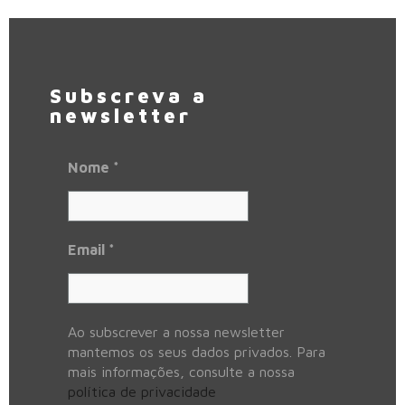
Subscreva a
newsletter
Nome
*
Email
*
Ao subscrever a nossa newsletter
mantemos os seus dados privados. Para
mais informações, consulte a nossa
política de privacidade