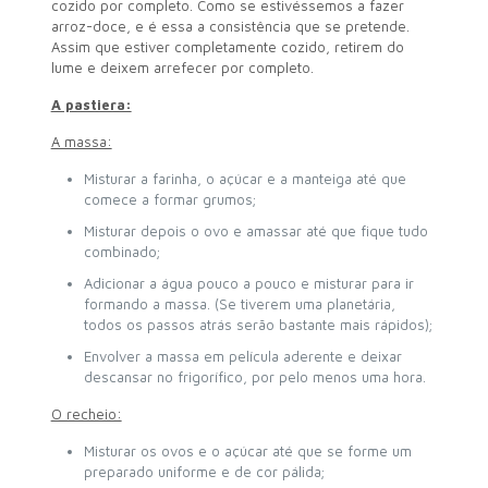
cozido por completo. Como se estivéssemos a fazer
arroz-doce, e é essa a consistência que se pretende.
Assim que estiver completamente cozido, retirem do
lume e deixem arrefecer por completo.
A pastiera:
A massa:
Misturar a farinha, o açúcar e a manteiga até que
comece a formar grumos;
Misturar depois o ovo e amassar até que fique tudo
combinado;
Adicionar a água pouco a pouco e misturar para ir
formando a massa. (Se tiverem uma planetária,
todos os passos atrás serão bastante mais rápidos);
Envolver a massa em película aderente e deixar
descansar no frigorífico, por pelo menos uma hora.
O recheio:
Misturar os ovos e o açúcar até que se forme um
preparado uniforme e de cor pálida;