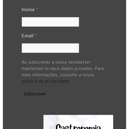
Nome
*
Email
*
Ao subscrever a nossa newsletter
mantemos os seus dados privados. Para
mais informações, consulte a nossa
política de privacidade