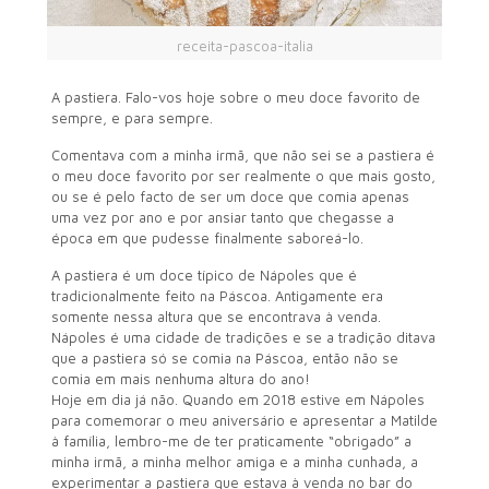
receita-pascoa-italia
A pastiera. Falo-vos hoje sobre o meu doce favorito de
sempre, e para sempre.
Comentava com a minha irmã, que não sei se a pastiera é
o meu doce favorito por ser realmente o que mais gosto,
ou se é pelo facto de ser um doce que comia apenas
uma vez por ano e por ansiar tanto que chegasse a
época em que pudesse finalmente saboreá-lo.
A pastiera é um doce típico de Nápoles que é
tradicionalmente feito na Páscoa. Antigamente era
somente nessa altura que se encontrava à venda.
Nápoles é uma cidade de tradições e se a tradição ditava
que a pastiera só se comia na Páscoa, então não se
comia em mais nenhuma altura do ano!
Hoje em dia já não. Quando em 2018 estive em Nápoles
para comemorar o meu aniversário e apresentar a Matilde
à família, lembro-me de ter praticamente “obrigado” a
minha irmã, a minha melhor amiga e a minha cunhada, a
experimentar a pastiera que estava à venda no bar do