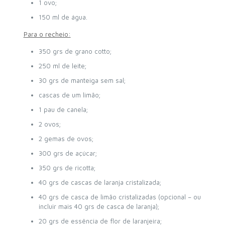
1 ovo;
150 ml de água.
Para o recheio:
350 grs de grano cotto;
250 ml de leite;
30 grs de manteiga sem sal;
cascas de um limão;
1 pau de canela;
2 ovos;
2 gemas de ovos;
300 grs de açúcar;
350 grs de ricotta;
40 grs de cascas de laranja cristalizada;
40 grs de casca de limão cristalizadas (opcional – ou
incluir mais 40 grs de casca de laranja);
20 grs de essência de flor de laranjeira;