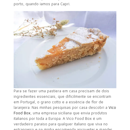
porto, quando íamos para Capri.
Para se fazer uma pastiera em casa precisam de dois
ingredientes essenciais, que dificilmente se encontram
em Portugal, o grano cotto e a essência de flor de
laranjeira. Nas minhas pesquisas por casa descobri a
Vico
Food Box
, uma empresa siciliana que envia produtos
italianos por toda a Europa. A Vico Food Box é um
verdadeiro paraíso para qualquer italiano que viva no
estrangeiro e na minha encomenda aproveitei e mandei