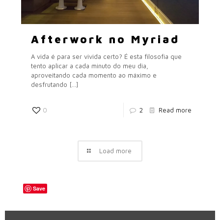
Afterwork no Myriad
A vida é para ser vivida certo? É esta filosofia que
tento aplicar a cada minuto do meu dia,
aproveitando cada momento ao máximo e
desfrutando
[…]
0
2
Read more
Load more
Save