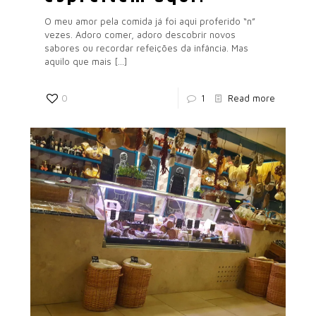
O meu amor pela comida já foi aqui proferido “n”
vezes. Adoro comer, adoro descobrir novos
sabores ou recordar refeições da infância. Mas
aquilo que mais
[…]
0
1
Read more