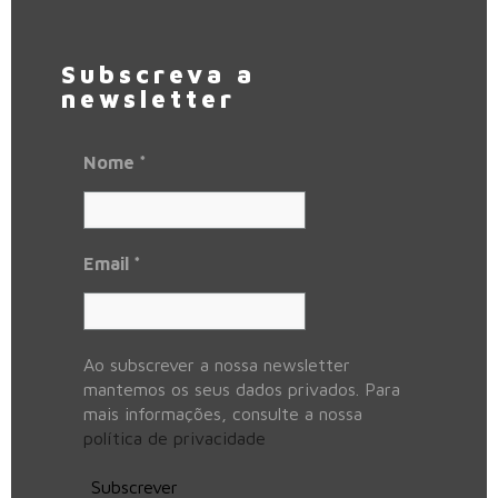
Subscreva a
newsletter
Nome
*
Email
*
Ao subscrever a nossa newsletter
mantemos os seus dados privados. Para
mais informações, consulte a nossa
política de privacidade