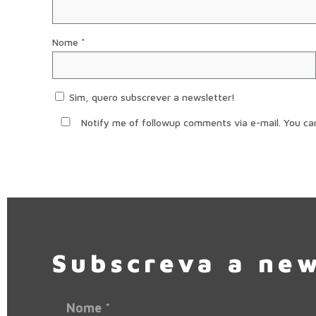
Nome
*
Sim, quero subscrever a newsletter!
Notify me of followup comments via e-mail. You ca
Subscreva a new
Nome
*