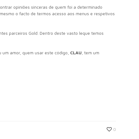
ontrar opiniões sinceras de quem foi a determinado
 é mesmo o facto de termos acesso aos menus e respetivos
tes parceiros Gold. Dentro deste vasto leque temos
sou um amor, quem usar este código,
CLAU
, tem um
0