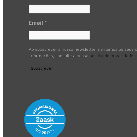
Email
*
Ao subscrever a nossa newsletter mantemos os seus d
informações, consulte a nossa
política de privacidade