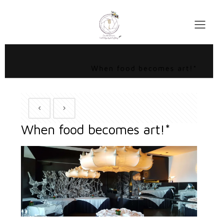
When food becomes art!*
When food becomes art!*