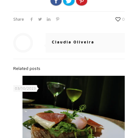
Share
0
Claudia Oliveira
Related posts
03/10/2023