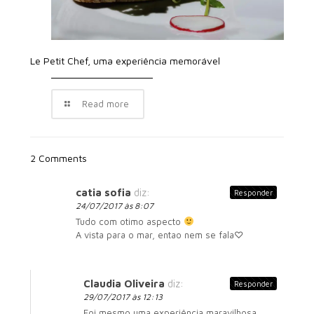
Le Petit Chef, uma experiência memorável
Read more
2 Comments
catia sofia
diz:
Responder
24/07/2017 às 8:07
Tudo com otimo aspecto
A vista para o mar, entao nem se fala♡
Claudia Oliveira
diz:
Responder
29/07/2017 às 12:13
Foi mesmo uma experiência maravilhosa