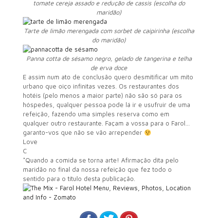
tomate cereja assado e redução de cassis (escolha do
maridão)
Tarte de limão merengada com sorbet de caipirinha (escolha
do maridão)
Panna cotta de sésamo negro, gelado de tangerina e telha
de erva doce
E assim num ato de conclusão quero desmitificar um mito
urbano que oiço infinitas vezes. Os restaurantes dos
hotéis (pelo menos a maior parte) não são só para os
hóspedes, qualquer pessoa pode lá ir e usufruir de uma
refeição, fazendo uma simples reserva como em
qualquer outro restaurante. Façam a vossa para o Farol…
garanto-vos que não se vão arrepender
Love
C
*Quando a comida se torna arte! Afirmação dita pelo
maridão no final da nossa refeição que fez todo o
sentido para o título desta publicação.