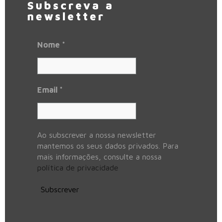
Subscreva a
newsletter
Nome
*
Email
*
Ao subscrever a nossa newsletter
mantemos os seus dados privados. Para
mais informações, consulte a nossa
política de privacidade