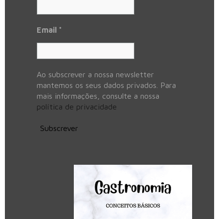
Email
*
Ao subscrever a nossa newsletter
mantemos os seus dados privados. Para
mais informações, consulte a nossa
política de privacidade