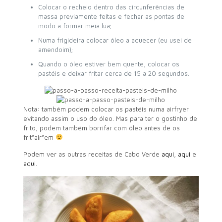
Colocar o recheio dentro das circunferências de
massa previamente feitas e fechar as pontas de
modo a formar meia lua;
Numa frigideira colocar óleo a aquecer (eu usei de
amendoim);
Quando o óleo estiver bem quente, colocar os
pastéis e deixar fritar cerca de 15 a 20 segundos.
Nota: também podem colocar os pastéis numa airfryer
evitando assim o uso do óleo. Mas para ter o gostinho de
frito, podem também borrifar com óleo antes de os
frit”air”em
Podem ver as outras receitas de Cabo Verde
aqui
,
aqui
e
aqui
.