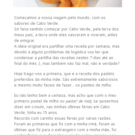
Começamos a nossa viagem pelo mundo, com os
sabores de Cabo Verde.
Só faria sentido começar por Cabo Verde, pela terra dos
meus pais, a terra onde eles nasceram e viveram, antes
de emigrar.
A ideia original era partilhar uma receita por semana, mas
devido a alguns problemas de logística vou ter que
condensar a partilha das receitas nestes 7 dias até ao
final do mês ;), mas também não faz mal, não é verdade?
Hoje trago-vos a primeira, que é a receita dos pastéis
preferidos da minha mãe. São extremamente saborosos
e mesmo muito fáceis de fazer… os pastéis de milho.
Eu não tenho bem a certeza, mas acho que comi o meu
primeiro pastel de milho ou
pastel’ de midj
, se quisermos
dizer em crioulo, nas minhas últimas férias em Cabo
Verde, tinha eu 15 anos.
Recordo com carinho essas férias por várias razões.
Foram as primeiras que fiz com a minha irmã, foram as
últimas que fiz para o estrangeiro com a minha mãe, foi