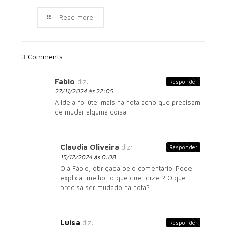
Read more
3 Comments
Fabio
diz:
Responder
27/11/2024 às 22:05
A ideia foi útel mais na nota acho que precisam
de mudar alguma coisa
Claudia Oliveira
diz:
Responder
15/12/2024 às 0:08
Olá Fábio, obrigada pelo comentário. Pode
explicar melhor o que quer dizer? O que
precisa ser mudado na nota?
Luisa
diz:
Responder