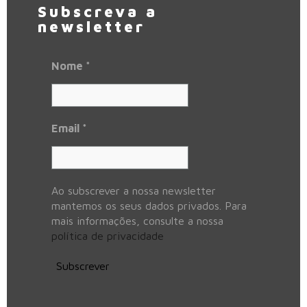
Subscreva a
newsletter
Nome
*
Email
*
Ao subscrever a nossa newsletter
mantemos os seus dados privados. Para
mais informações, consulte a nossa
política de privacidade