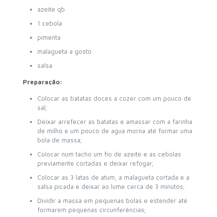
azeite qb
1 cebola
pimenta
malagueta a gosto
salsa
Preparação:
Colocar as batatas doces a cozer com um pouco de
sal;
Deixar arrefecer as batatas e amassar com a farinha
de milho e um pouco de agua morna até formar uma
bola de massa;
Colocar num tacho um fio de azeite e as cebolas
previamente cortadas e deixar refogar;
Colocar as 3 latas de atum, a malagueta cortada e a
salsa picada e deixar ao lume cerca de 3 minutos;
Dividir a massa em pequenas bolas e estender até
formarem pequenas circunferências;