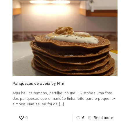
Panquecas de aveia by Him
Aqui há uns tempos, partilhei no meu IG stories uma foto
das panquecas que o maridão tinha feito para o pequeno-
almoço. Não sei se foi da
[…]
0
6
Read more