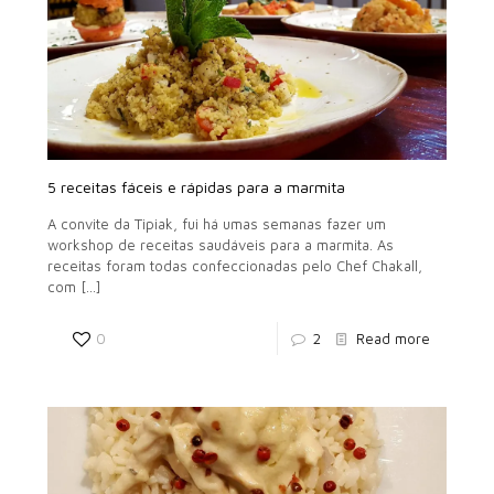
5 receitas fáceis e rápidas para a marmita
A convite da Tipiak, fui há umas semanas fazer um
workshop de receitas saudáveis para a marmita. As
receitas foram todas confeccionadas pelo Chef Chakall,
com
[…]
0
2
Read more