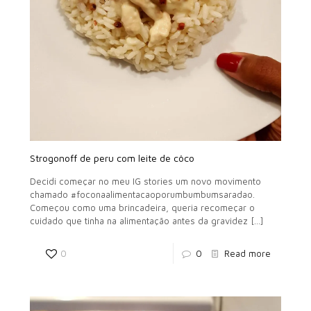
Strogonoff de peru com leite de côco
Decidi começar no meu IG stories um novo movimento
chamado #foconaalimentacaoporumbumbumsaradao.
Começou como uma brincadeira, queria recomeçar o
cuidado que tinha na alimentação antes da gravidez
[…]
0
0
Read more