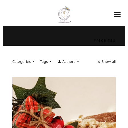
#receitas
Categories
Tags
Authors
Show all