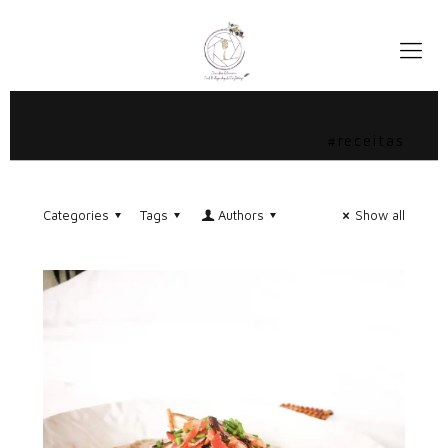
#receitas
Categories
Tags
Authors
Show all