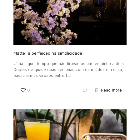
Mattë: a perfeição na simplicidade!
Já há algum tempo que não tirávamos um tempinho a dois.
Depois de quase duas semanas com os miúdos em casa, a
passarem as viroses entre
[…]
0
1
Read more