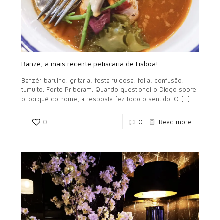
Banzé, a mais recente petiscaria de Lisboa!
Banzé: barulho, gritaria, festa ruidosa, folia, confusão,
tumulto. Fonte Priberam. Quando questionei o Diogo sobre
o porquê do nome, a resposta fez todo o sentido. O
[…]
0
0
Read more