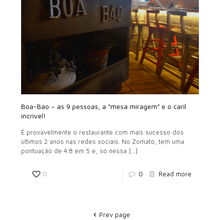
Boa-Bao – as 9 pessoas, a “mesa miragem” e o caril
incrível!
É provavelmente o restaurante com mais sucesso dos
últimos 2 anos nas redes sociais. No Zomato, tem uma
pontuação de 4.8 em 5 e, só nessa
[…]
0
0
Read more
Prev page