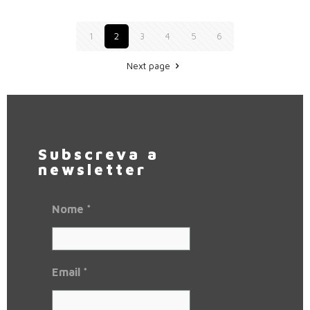
1
2
3
4
5
6
Next page
Subscreva a
newsletter
Nome
*
Email
*