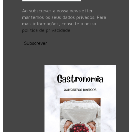
Ao subscrever a nossa newsletter
mantemos os seus dados privados. Para
mais informações, consulte a nossa
política de privacidade