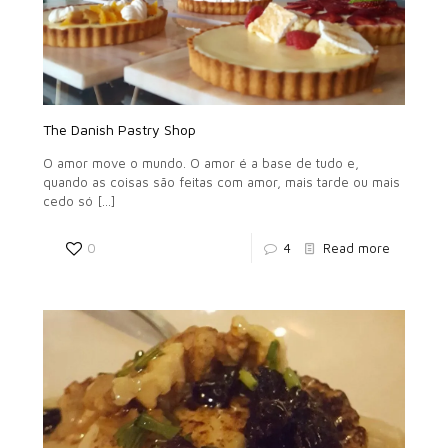
The Danish Pastry Shop
O amor move o mundo. O amor é a base de tudo e,
quando as coisas são feitas com amor, mais tarde ou mais
cedo só
[…]
0
4
Read more