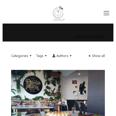
#restaurantes
Categories
Tags
Authors
Show all