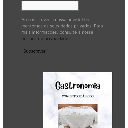
Ao subscrever a nossa newsletter
mantemos os seus dados privados. Para
mais informações, consulte a nossa
política de privacidade