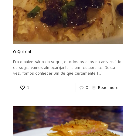
O Quintal
Era o aniversário da sogra, e todos os anos no aniversário
da sogra vamos almoçar\jantar a um restaurante. Desta
vez, fomos conhecer um de que certamente
[…]
0
0
Read more